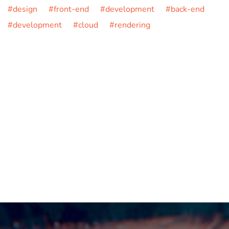
#design #front-end #development #back-end
#development #cloud #rendering