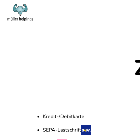
Kredit-/Debitkarte
SEPA-Lastschrift