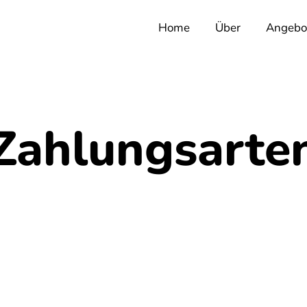
Home
Über
Angebo
Zahlungsarte