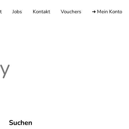
t
Jobs
Kontakt
Vouchers
➜ Mein Konto
y
Suchen