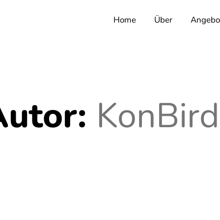
Home
Über
Angebo
Autor:
KonBird